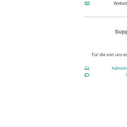
Websit
Supp
Für die von uns e
Adminis