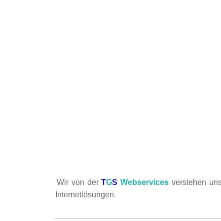
Wir von der
T
G
S
Webservices
verstehen uns
Internetlösungen.