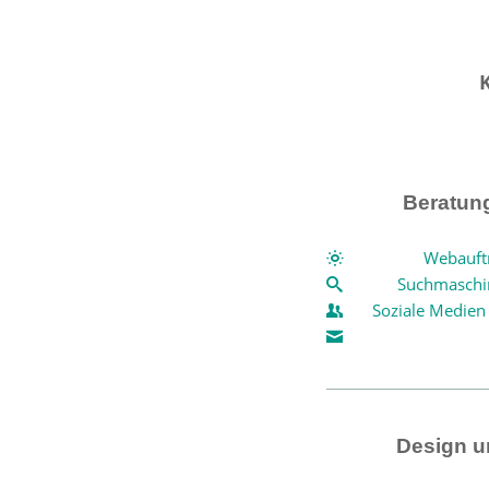
Beratun
Webauftr
Suchmaschi
Soziale Medien
Design u