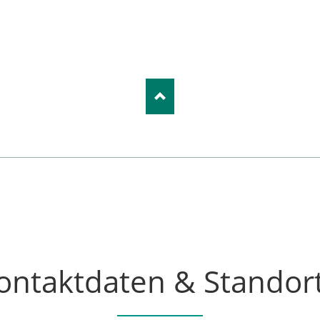
ontaktdaten & Standor