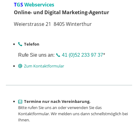
T
G
S
Webservices
Online- und Digital Marketing-Agentur
Weierstrasse 21 8405 Winterthur
Telefon
Rufe Sie uns an:
📞 41 (0)52 233 97 37
*
Zum Kontaktformular
Termine nur nach Vereinbarung.
Bitte rufen Sie uns an oder verwenden Sie das
Kontaktformu­lar. Wir melden uns dann schnellstmöglich bei
Ihnen.