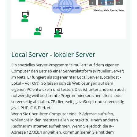
Local Server - lokaler Server
Ein spezielles Server-Programm "simuliert" auf dem eigenen
Computer den Betrieb einer Serverplattform (virtueller Server)
im Netz. Er fungiert als sogenannter Local Server (Localhost -
Lokal – vor Ort): So lassen sich zB Weblösungen auf dem
eigenen PC entwickeln und testen. Dies ist unter anderem auch
notwendig weil bestimmte Programmiersprachen client- oder
serverseitig ablaufen, ZB clientseitig JavaScript und serverseitig
Java, PHP, C #, Perl, etc.
Wenn Sie über Ihren Computer eine IP-Adresse aufrufen,
wollen Sie in den meisten Fällen Kontakt zu einem anderen
Rechner im Internet aufnehmen. Wenn Sie jedoch die IP-
Adresse 127.0.0.1 anwählen, kommunizieren Sie mit dem