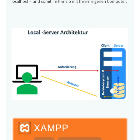
localhost – und somit im Prinzip mit Ihrem eigenen Computer.