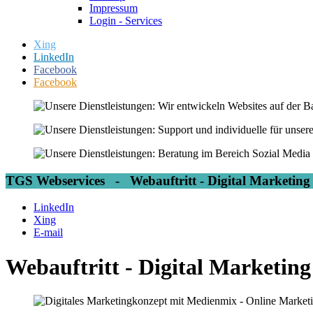
Impressum
Login - Services
Xing
LinkedIn
Facebook
Facebook
TGS Webservices - Webauftritt - Digital Marketing
LinkedIn
Xing
E-mail
Webauftritt - Digital Marketing 