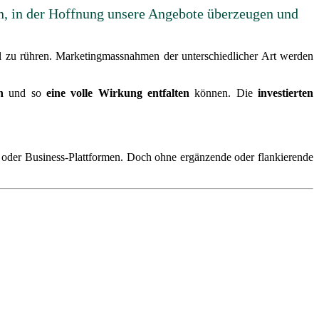
n, in der Hoffnung unsere Angebote überzeugen und
el zu rühren. Marketingmassnahmen der unterschiedlicher Art werden
n
und so
eine volle Wirkung entfalten
können. Die
investierten
a- oder Business-Plattformen. Doch ohne ergänzende oder flankierende