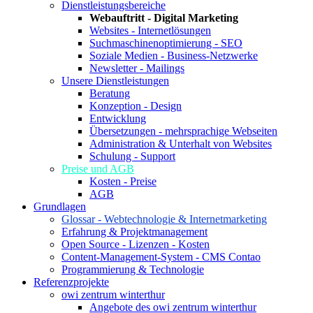
Dienstleistungsbereiche
Webauftritt - Digital Marketing
Websites - Internetlösungen
Suchmaschinenoptimierung - SEO
Soziale Medien - Business-Netzwerke
Newsletter - Mailings
Unsere Dienstleistungen
Beratung
Konzeption - Design
Entwicklung
Übersetzungen - mehrsprachige Webseiten
Administration & Unterhalt von Websites
Schulung - Support
Preise und AGB
Kosten - Preise
AGB
Grundlagen
Glossar - Webtechnologie & Internetmarketing
Erfahrung & Projektmanagement
Open Source - Lizenzen - Kosten
Content-Management-System - CMS Contao
Programmierung & Technologie
Referenzprojekte
owi zentrum winterthur
Angebote des owi zentrum winterthur