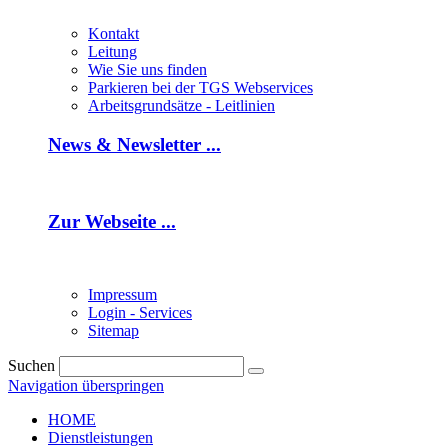
Kontakt
Leitung
Wie Sie uns finden
Parkieren bei der TGS Webservices
Arbeitsgrundsätze - Leitlinien
News & Newsletter ...
Zur Webseite ...
Impressum
Login - Services
Sitemap
Suchen
Navigation überspringen
HOME
Dienstleistungen