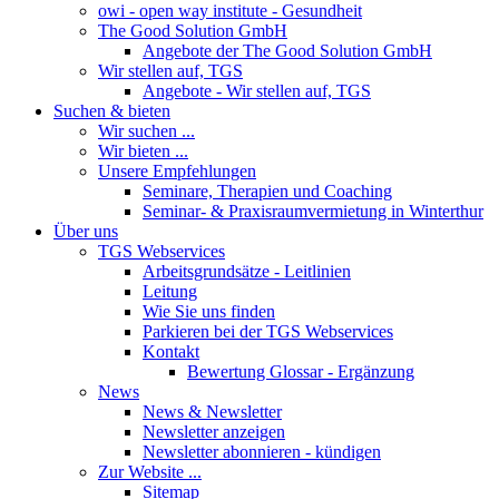
owi - open way institute - Gesundheit
The Good Solution GmbH
Angebote der The Good Solution GmbH
Wir stellen auf, TGS
Angebote - Wir stellen auf, TGS
Suchen & bieten
Wir suchen ...
Wir bieten ...
Unsere Empfehlungen
Seminare, Therapien und Coaching
Seminar- & Praxisraumvermietung in Winterthur
Über uns
TGS Webservices
Arbeitsgrundsätze - Leitlinien
Leitung
Wie Sie uns finden
Parkieren bei der TGS Webservices
Kontakt
Bewertung Glossar - Ergänzung
News
News & Newsletter
Newsletter anzeigen
Newsletter abonnieren - kündigen
Zur Website ...
Sitemap