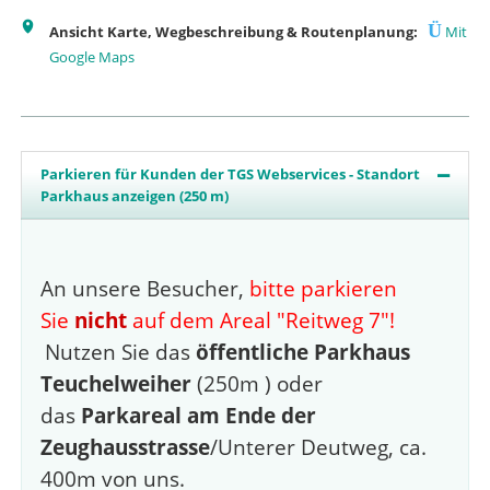
Ü
Ansicht Karte, Wegbeschreibung & Routenplanung:
Mit
Google Maps
Parkieren für Kunden der TGS Webservices - Standort
Parkhaus anzeigen (250 m)
An unsere Besucher,
bitte parkieren
Sie
nicht
auf dem Areal "Reitweg 7"!
Nutzen Sie das
öffentliche Parkhaus
Teuchelweiher
(250m ) oder
das
Parkareal
am Ende der
Zeughausstrasse
/Unterer Deutweg, ca.
400m von uns.