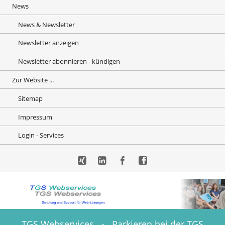
News
News & Newsletter
Newsletter anzeigen
Newsletter abonnieren - kündigen
Zur Website ...
Sitemap
Impressum
Login - Services
Xing
LinkedIn
Facebook
Facebook
TGS Webservices - Parkieren bei der TGS