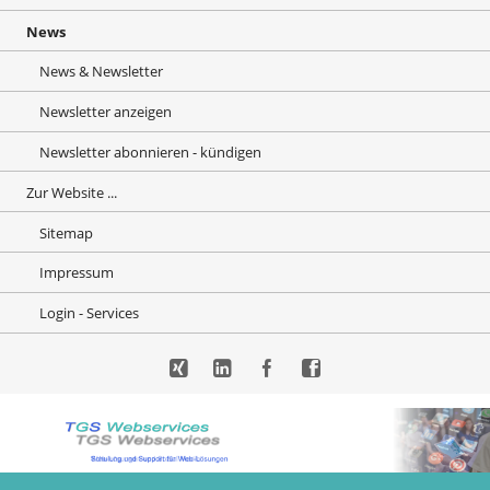
News
News & Newsletter
Newsletter anzeigen
Newsletter abonnieren - kündigen
Zur Website ...
Sitemap
Impressum
Login - Services
Xing
LinkedIn
Facebook
Facebook