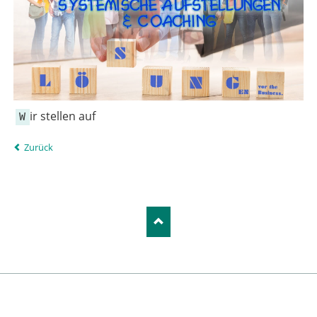
ir stellen auf
W
Zurück